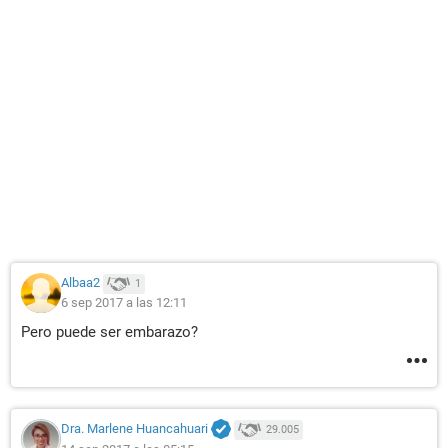
Albaa2
1
6 sep 2017 a las 12:11
Pero puede ser embarazo?
Dra. Marlene Huancahuari
29.005