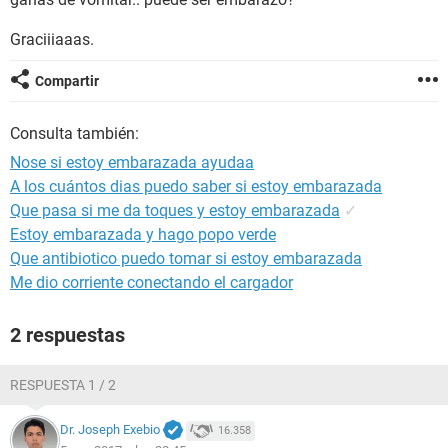
Graciiiaaas.
Compartir
Consulta también:
Nose si estoy embarazada ayudaa
A los cuántos dias puedo saber si estoy embarazada
Que pasa si me da toques y estoy embarazada
✓
Estoy embarazada y hago popo verde
Que antibiotico puedo tomar si estoy embarazada
Me dio corriente conectando el cargador
2 respuestas
RESPUESTA 1 / 2
Dr. Joseph Exebio
16.358