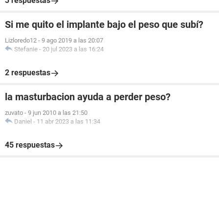
3 respuestas
Si me quito el implante bajo el peso que subí?
Lizloredo12
-
9 ago 2019 a las 20:07
Stefanie
-
20 jul 2023 a las 16:24
2 respuestas
la masturbacion ayuda a perder peso?
zuvato
-
9 jun 2010 a las 21:50
Daniel
-
11 abr 2023 a las 11:34
45 respuestas