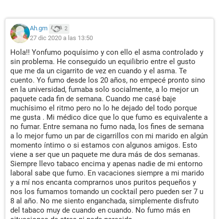
Ah.gm
2
27 dic 2020 a las 13:50
Hola!! Yonfumo poquísimo y con ello el asma controlado y
sin problema. He conseguido un equilibrio entre el gusto
que me da un cigarrito de vez en cuando y el asma. Te
cuento. Yo fumo desde los 20 años, no empecé pronto sino
en la universidad, fumaba solo socialmente, a lo mejor un
paquete cada fin de semana. Cuando me casé baje
muchísimo el ritmo pero no lo he dejado del todo porque
me gusta . Mi médico dice que lo que fumo es equivalente a
no fumar. Entre semana no fumo nada, los fines de semana
a lo mejor fumo un par de cigarrillos con mi marido en algún
momento íntimo o si estamos con algunos amigos. Esto
viene a ser que un paquete me dura más de dos semanas.
Siempre llevo tabaco encima y apenas nadie de mi entorno
laboral sabe que fumo. En vacaciones siempre a mi marido
y a mí nos encanta comprarnos unos puritos pequeños y
nos los fumamos tomando un cocktail pero pueden ser 7 u
8 al año. No me siento enganchada, simplemente disfruto
del tabaco muy de cuando en cuando. No fumo más en