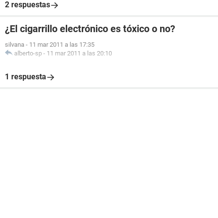
2 respuestas
¿El cigarrillo electrónico es tóxico o no?
silvana
-
11 mar 2011 a las 17:35
alberto-sp
-
11 mar 2011 a las 20:10
1 respuesta