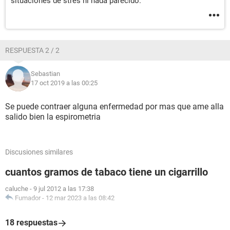
situaciones de stres ni nada parecido.
RESPUESTA 2 / 2
Sebastian
17 oct 2019 a las 00:25
Se puede contraer alguna enfermedad por mas que ame alla
salido bien la espirometria
Discusiones similares
cuantos gramos de tabaco tiene un cigarrillo
caluche
-
9 jul 2012 a las 17:38
Fumador
-
12 mar 2023 a las 08:42
18 respuestas