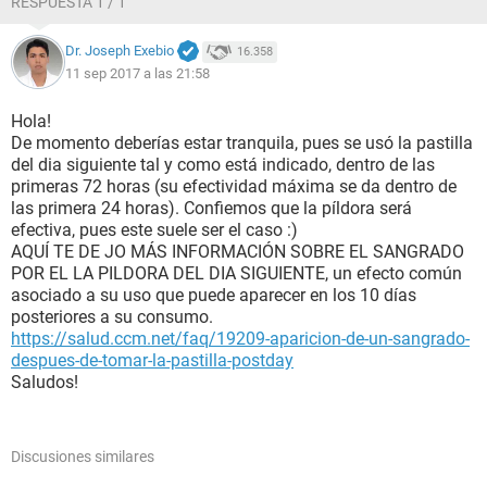
RESPUESTA 1 / 1
Dr. Joseph Exebio
16.358
11 sep 2017 a las 21:58
Hola!
De momento deberías estar tranquila, pues se usó la pastilla
del dia siguiente tal y como está indicado, dentro de las
primeras 72 horas (su efectividad máxima se da dentro de
las primera 24 horas). Confiemos que la píldora será
efectiva, pues este suele ser el caso :)
AQUÍ TE DE JO MÁS INFORMACIÓN SOBRE EL SANGRADO
POR EL LA PILDORA DEL DIA SIGUIENTE, un efecto común
asociado a su uso que puede aparecer en los 10 días
posteriores a su consumo.
https://salud.ccm.net/faq/19209-aparicion-de-un-sangrado-
despues-de-tomar-la-pastilla-postday
Saludos!
Discusiones similares