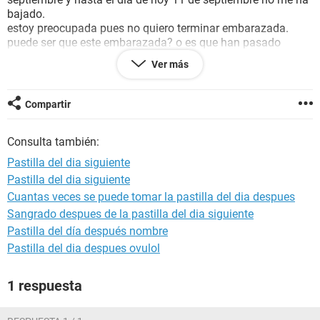
bajado.
estoy preocupada pues no quiero terminar embarazada.
puede ser que este embarazada? o es que han pasado
exactamente once dias desde mi ultima regla y la toma de la
Ver más
pastilla?
ayudaaa..!!
Compartir
Consulta también:
Pastilla del dia siguiente
Pastilla del dia siguiente
Cuantas veces se puede tomar la pastilla del dia despues
Sangrado despues de la pastilla del dia siguiente
Pastilla del día después nombre
Pastilla del dia despues ovulol
1 respuesta