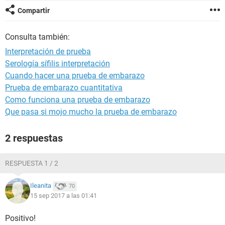
Compartir
Consulta también:
Interpretación de prueba
Serología sífilis interpretación
Cuando hacer una prueba de embarazo
Prueba de embarazo cuantitativa
Como funciona una prueba de embarazo
Que pasa si mojo mucho la prueba de embarazo
2 respuestas
RESPUESTA 1 / 2
Ileanita
70
15 sep 2017 a las 01:41
Positivo!