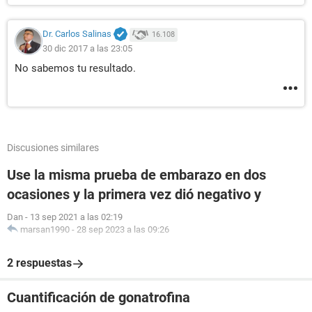
Dr. Carlos Salinas
16.108
30 dic 2017 a las 23:05
No sabemos tu resultado.
Discusiones similares
Use la misma prueba de embarazo en dos
ocasiones y la primera vez dió negativo y
Dan
-
13 sep 2021 a las 02:19
marsan1990
-
28 sep 2023 a las 09:26
2 respuestas
Cuantificación de gonatrofina