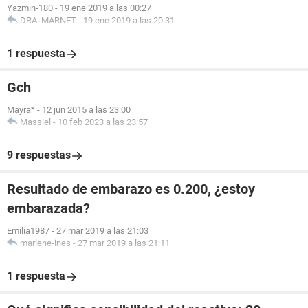
Yazmin-180
-
19 ene 2019 a las 00:27
DRA. MARNET
-
19 ene 2019 a las 20:31
1 respuesta
Gch
Mayra*
-
12 jun 2015 a las 23:00
Massiel
-
10 feb 2023 a las 23:57
9 respuestas
Resultado de embarazo es 0.200, ¿estoy
embarazada?
Emilia1987
-
27 mar 2019 a las 21:03
marlene-ines
-
27 mar 2019 a las 21:11
1 respuesta