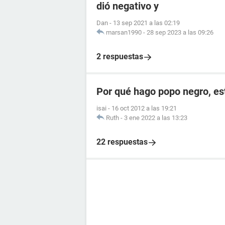
dió negativo y
Dan
-
13 sep 2021 a las 02:19
marsan1990
-
28 sep 2023 a las 09:26
2 respuestas
Por qué hago popo negro, e
isai
-
16 oct 2012 a las 19:21
Ruth
-
3 ene 2022 a las 13:23
22 respuestas