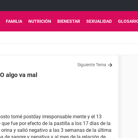
FAMILIA
NUTRICIÓN
BIENESTAR
SEXUALIDAD
GLOSARI
Siguiente Tema
O algo va mal
 agosto tomé postday irresponsable mente y el 13
ue fue por efecto de la pastilla a los 17 días de la
e orina y salió negativo a las 3 semanas de la última
a de sangre y negativa y al mes de la relación de