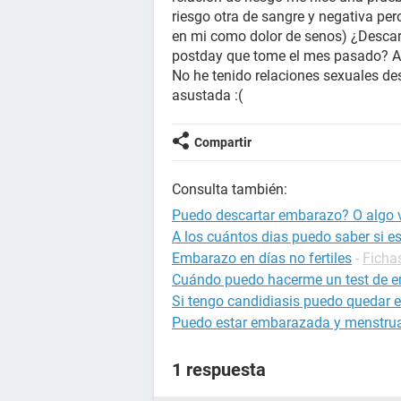
riesgo otra de sangre y negativa pe
en mi como dolor de senos) ¿Desca
postday que tome el mes pasado? Ap
No he tenido relaciones sexuales d
asustada :(
Compartir
Consulta también:
Puedo descartar embarazo? O algo 
A los cuántos dias puedo saber si 
Embarazo en días no fertiles
-
Ficha
Cuándo puedo hacerme un test de 
Si tengo candidiasis puedo quedar
Puedo estar embarazada y menstru
1 respuesta