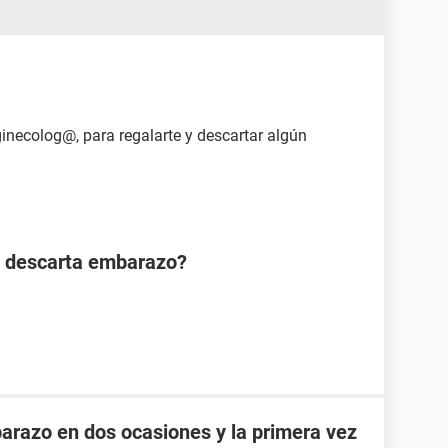
ginecolog@, para regalarte y descartar algún
n descarta embarazo?
razo en dos ocasiones y la primera vez