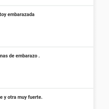
stoy embarazada
nas de embarazo .
e y otra muy fuerte.