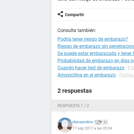
Compartir
Consulta también:
Podría tener riesgo de embarazo?
Riesgo de embarazo sin penetracion
Se puede estar embarazada y tener l
Probabilidad de embarazo en dias no
Cuando hacer test de embarazo
-
Fi
Amoxicilina en el embarazo
-
Fichas
2 respuestas
RESPUESTA 1 / 2
dianaandino
52
17 sep 2017 a las 05:54