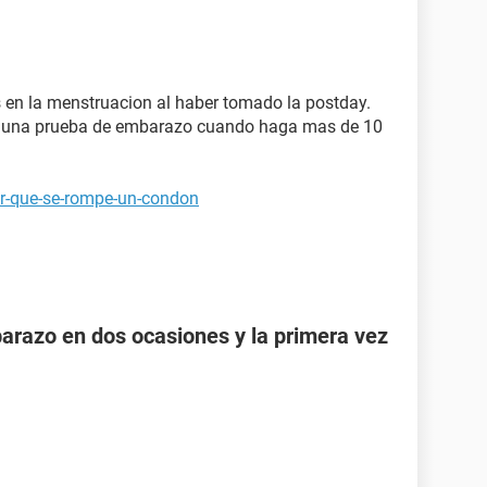
 en la menstruacion al haber tomado la postday.
e una prueba de embarazo cuando haga mas de 10
or-que-se-rompe-un-condon
razo en dos ocasiones y la primera vez