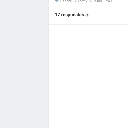
Sandra
-
20 oct 2023 a las 17:43
17 respuestas