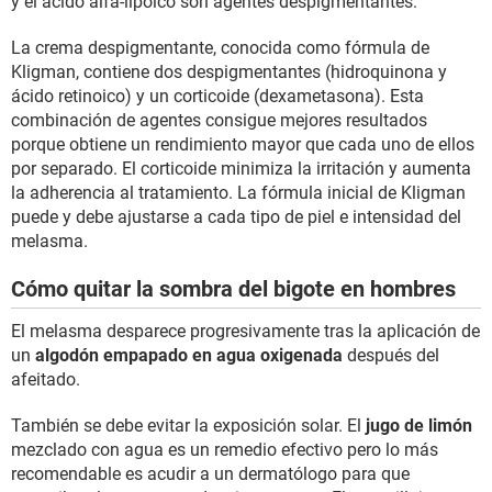
y el ácido alfa-lipoico son agentes despigmentantes.
La crema despigmentante, conocida como fórmula de
Kligman, contiene dos despigmentantes (hidroquinona y
ácido retinoico) y un corticoide (dexametasona). Esta
combinación de agentes consigue mejores resultados
porque obtiene un rendimiento mayor que cada uno de ellos
por separado. El corticoide minimiza la irritación y aumenta
la adherencia al tratamiento. La fórmula inicial de Kligman
puede y debe ajustarse a cada tipo de piel e intensidad del
melasma.
Cómo quitar la sombra del bigote en hombres
El melasma desparece progresivamente tras la aplicación de
un
algodón empapado en agua oxigenada
después del
afeitado.
También se debe evitar la exposición solar. El
jugo de limón
mezclado con agua es un remedio efectivo pero lo más
recomendable es acudir a un dermatólogo para que