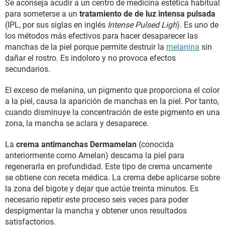
Se aconseja acudir a un centro de medicina estética habitual
para someterse a un
tratamiento de de luz intensa pulsada
(IPL, por sus siglas en inglés
Intense Pulsed Ligh
). Es uno de
los métodos más efectivos para hacer desaparecer las
manchas de la piel porque permite destruir la
melanina
sin
dañar el rostro. Es indoloro y no provoca efectos
secundarios.
El exceso de melanina, un pigmento que proporciona el color
a la piel, causa la aparición de manchas en la piel. Por tanto,
cuando disminuye la concentración de este pigmento en una
zona, la mancha se aclara y desaparece.
La
crema antimanchas Dermamelan
(conocida
anteriormente como Amelan) descama la piel para
regenerarla en profundidad. Este tipo de crema uncamente
se obtiene con receta médica. La crema debe aplicarse sobre
la zona del bigote y dejar que actúe treinta minutos. Es
necesario repetir este proceso seis veces para poder
despigmentar la mancha y obtener unos resultados
satisfactorios.