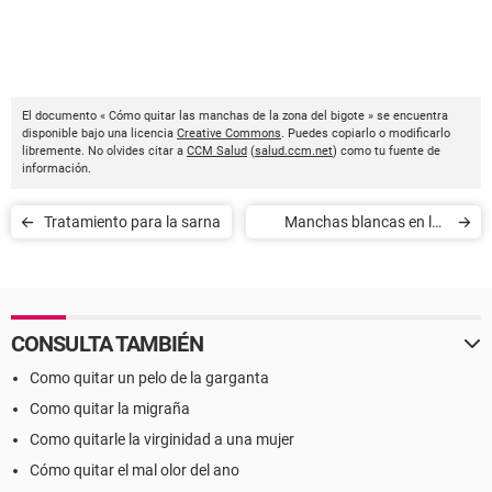
El documento « Cómo quitar las manchas de la zona del bigote » se encuentra
disponible bajo una licencia
Creative Commons
. Puedes copiarlo o modificarlo
libremente. No olvides citar a
CCM Salud
(
salud.ccm.net
) como tu fuente de
información.
Tratamiento para la sarna
Manchas blancas en los
pezones
CONSULTA TAMBIÉN
Como quitar un pelo de la garganta
Como quitar la migraña
Como quitarle la virginidad a una mujer
Cómo quitar el mal olor del ano