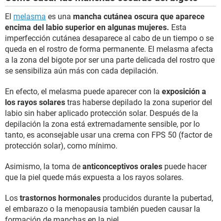
El
melasma
es una
mancha cutánea oscura que aparece
encima del labio superior en algunas mujeres.
Esta
imperfección cutánea desaparece al cabo de un tiempo o se
queda en el rostro de forma permanente. El melasma afecta
a la zona del bigote por ser una parte delicada del rostro que
se sensibiliza aún más con cada depilación.
En efecto, el melasma puede aparecer con la
exposición a
los rayos solares
tras haberse depilado la zona superior del
labio sin haber aplicado protección solar. Después de la
depilación la zona está extremadamente sensible, por lo
tanto, es aconsejable usar una crema con FPS 50 (factor de
protección solar), como mínimo.
Asimismo, la toma de
anticonceptivos orales
puede hacer
que la piel quede más expuesta a los rayos solares.
Los
trastornos hormonales
producidos durante la pubertad,
el embarazo o la menopausia también pueden causar la
formación de manchas en la piel.