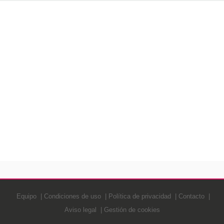
Equipo
Condiciones de uso
Política de privacidad
Contacto
Aviso legal
Gestión de cookies