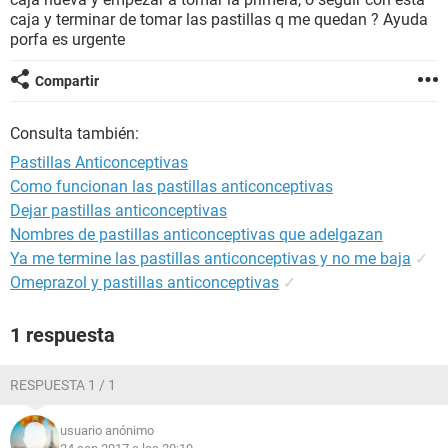
caja y terminar de tomar las pastillas q me quedan ? Ayuda
porfa es urgente
Compartir
Consulta también:
Pastillas Anticonceptivas
Como funcionan las pastillas anticonceptivas
Dejar pastillas anticonceptivas
Nombres de pastillas anticonceptivas que adelgazan
Ya me termine las pastillas anticonceptivas y no me baja
✓
Omeprazol y pastillas anticonceptivas
✓
1 respuesta
RESPUESTA 1 / 1
usuario anónimo