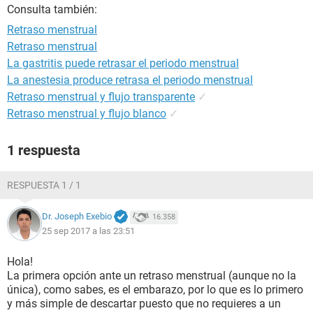
Consulta también:
Retraso menstrual
Retraso menstrual
La gastritis puede retrasar el periodo menstrual
La anestesia produce retrasa el periodo menstrual
Retraso menstrual y flujo transparente
✓
Retraso menstrual y flujo blanco
✓
1 respuesta
RESPUESTA 1 / 1
Dr. Joseph Exebio
16.358
25 sep 2017 a las 23:51
Hola!
La primera opción ante un retraso menstrual (aunque no la
única), como sabes, es el embarazo, por lo que es lo primero
y más simple de descartar puesto que no requieres a un