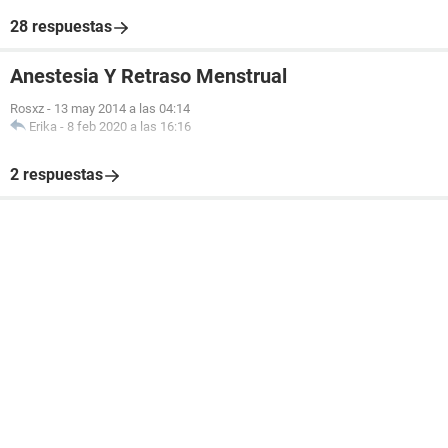
28 respuestas
Anestesia Y Retraso Menstrual
Rosxz
-
13 may 2014 a las 04:14
Erika
-
8 feb 2020 a las 16:16
2 respuestas