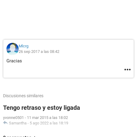
Mlcrg
26 sep 2017 a las 08:42
Gracias
Discusiones similares
Tengo retraso y estoy ligada
yvonne0501
-
11 mar 2015 a las 18:02
Samantha
-
5 ago 2022 a las 18:19