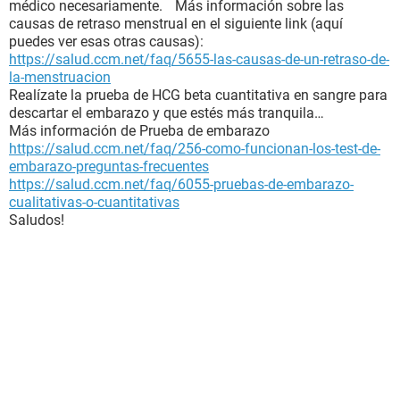
médico necesariamente. Más información sobre las
causas de retraso menstrual en el siguiente link (aquí
puedes ver esas otras causas):
https://salud.ccm.net/faq/5655-las-causas-de-un-retraso-de-
la-menstruacion
Realízate la prueba de HCG beta cuantitativa en sangre para
descartar el embarazo y que estés más tranquila…
Más información de Prueba de embarazo
https://salud.ccm.net/faq/256-como-funcionan-los-test-de-
embarazo-preguntas-frecuentes
https://salud.ccm.net/faq/6055-pruebas-de-embarazo-
cualitativas-o-cuantitativas
Saludos!