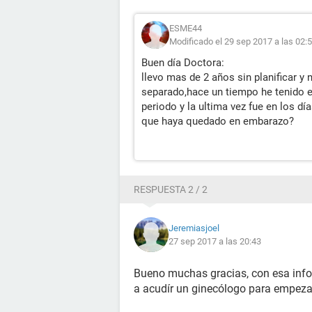
ESME44
Modificado el 29 sep 2017 a las 02:
Buen día Doctora:
llevo mas de 2 años sin planificar y
separado,hace un tiempo he tenido e
periodo y la ultima vez fue en los día
que haya quedado en embarazo?
RESPUESTA 2 / 2
Jeremiasjoel
27 sep 2017 a las 20:43
Bueno muchas gracias, con esa inf
a acudír un ginecólogo para empezar