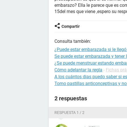
embarazo? Ella le parece que es com
15del mes que viene ,espero su resp
Compartir
Consulta también:
¿Puede estar embarazada si le llegó 
Se puede estar embarazada y tener l
¿Se puede menstruar estando emba
Cómo adelantar la regla
-
Fichas prá
A los cuántos dias puedo saber si 
Tomo pastillas anticonceptivas y no
2 respuestas
RESPUESTA 1 / 2