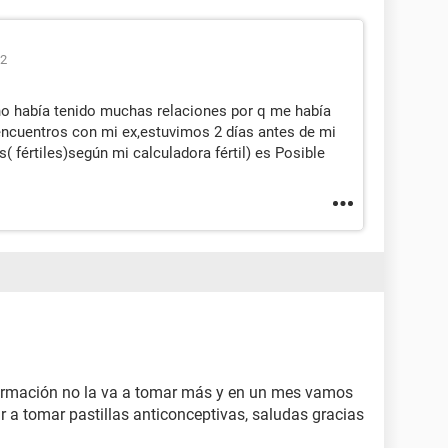
52
 no había tenido muchas relaciones por q me había
ncuentros con mi ex,estuvimos 2 días antes de mi
s( fértiles)según mi calculadora fértil) es Posible
ormación no la va a tomar más y en un mes vamos
 a tomar pastillas anticonceptivas, saludas gracias