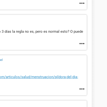
o 3 días la regla no es, pero es normal esto? O puede
el
om/articulos/salud/menstruacion/pildora-del-dia-