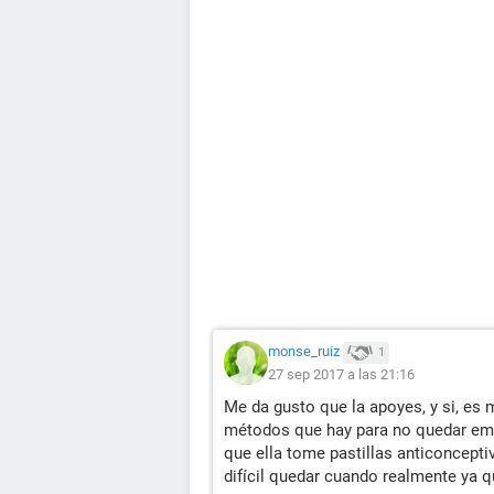
monse_ruiz
1
27 sep 2017 a las 21:16
Me da gusto que la apoyes, y si, es m
métodos que hay para no quedar emb
que ella tome pastillas anticonceptiv
difícil quedar cuando realmente ya q