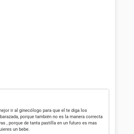
ejor ir al ginecólogo para que el te diga los
arazada, porque también no es la manera correcta
as , porque de tanta pastilla en un futuro es mas
uieres un bebe.