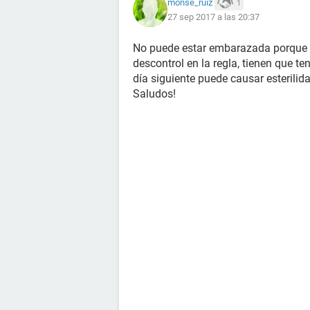
monse_ruiz
1
27 sep 2017 a las 20:37
No puede estar embarazada porque le
descontrol en la regla, tienen que t
día siguiente puede causar esterilida
Saludos!