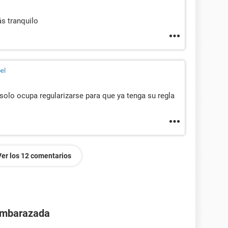
s tranquilo
el
s, solo ocupa regularizarse para que ya tenga su regla
Ver los 12 comentarios
 embarazada