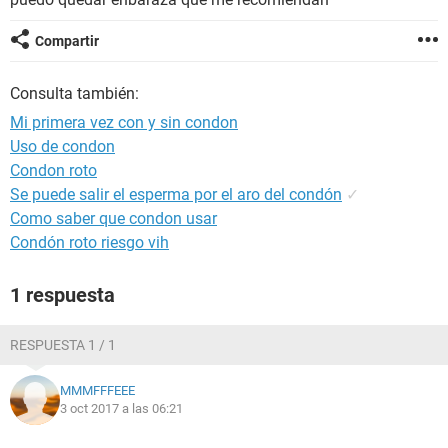
Compartir
Consulta también:
Mi primera vez con y sin condon
Uso de condon
Condon roto
Se puede salir el esperma por el aro del condón
✓
Como saber que condon usar
Condón roto riesgo vih
1 respuesta
RESPUESTA 1 / 1
MMMFFFEEE
3 oct 2017 a las 06:21