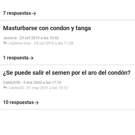
7 respuestas
Masturbarse con condon y tanga
Jessica
-
29 oct 2019 a las 10:42
marlene-ines
-
29 oct 2019 a las 11:38
1 respuesta
¿Se puede salir el semen por el aro del condón?
Caleb2r56
-
3 ene 2020 a las 17:10
Lester23
-
31 may 2021 a las 19:12
10 respuestas