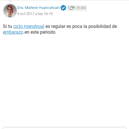
Dra. Marlene Huancahuari
29.005
6 oct 2017 a las 16:10
Si tu
ciclo menstrual
es regular es poca la posibilidad de
embarazo
en este periodo.