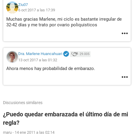
Ziu07
6 oct 2017 a las 17:39
Muchas gracias Marlene, mi ciclo es bastante irregular de
32-42 días y me trato por ovario poliquisticos
Dra. Marlene Huancahuari
29.005
13 oct 2017 a las 01:32
Ahora menos hay probabilidad de embarazo.
Discusiones similares
¿Puedo quedar embarazada el último día de mi
regla?
maru
-
14 ene 2011 a las 02:14