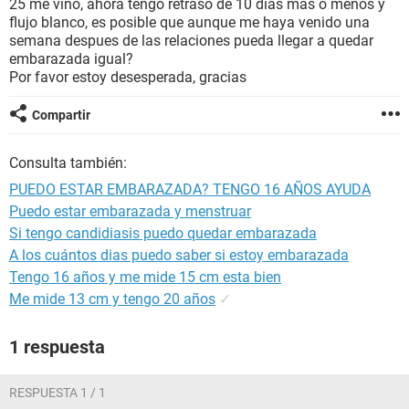
25 me vino, ahora tengo retraso de 10 dias mas o menos y
flujo blanco, es posible que aunque me haya venido una
semana despues de las relaciones pueda llegar a quedar
embarazada igual?
Por favor estoy desesperada, gracias
Compartir
Consulta también:
PUEDO ESTAR EMBARAZADA? TENGO 16 AÑOS AYUDA
Puedo estar embarazada y menstruar
Si tengo candidiasis puedo quedar embarazada
A los cuántos dias puedo saber si estoy embarazada
Tengo 16 años y me mide 15 cm esta bien
Me mide 13 cm y tengo 20 años
✓
1 respuesta
RESPUESTA 1 / 1