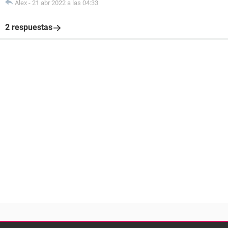
Alex
-
21 abr 2022 a las 04:33
2 respuestas