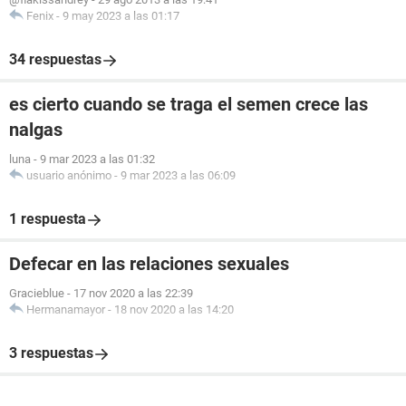
Fenix
-
9 may 2023 a las 01:17
34 respuestas
es cierto cuando se traga el semen crece las
nalgas
luna
-
9 mar 2023 a las 01:32
usuario anónimo
-
9 mar 2023 a las 06:09
1 respuesta
Defecar en las relaciones sexuales
Gracieblue
-
17 nov 2020 a las 22:39
Hermanamayor
-
18 nov 2020 a las 14:20
3 respuestas