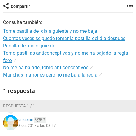
Compartir
Consulta también:
Tome pastilla del dia siguiente y no me baja
Cuantas veces se puede tomar la pastilla del dia despues
Pastilla del dia siguiente
Tomo pastillas anticonceptivas y no me ha bajado la regla
foro
✓
No me ha bajado, tomo anticonceptivos
✓
Manchas marrones pero no me baja la regla
✓
1 respuesta
RESPUESTA 1 / 1
unicornii
7
8 oct 2017 a las 08:57