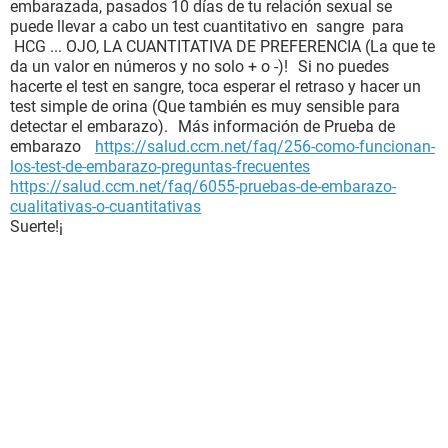
embarazada, pasados 10 días de tu relación sexual se
puede llevar a cabo un test cuantitativo en sangre para
HCG ... OJO, LA CUANTITATIVA DE PREFERENCIA (La que te
da un valor en números y no solo + o -)! Si no puedes
hacerte el test en sangre, toca esperar el retraso y hacer un
test simple de orina (Que también es muy sensible para
detectar el embarazo). Más información de Prueba de
embarazo
https://salud.ccm.net/faq/256-como-funcionan-
los-test-de-embarazo-preguntas-frecuentes
https://salud.ccm.net/faq/6055-pruebas-de-embarazo-
cualitativas-o-cuantitativas
Suerte!¡