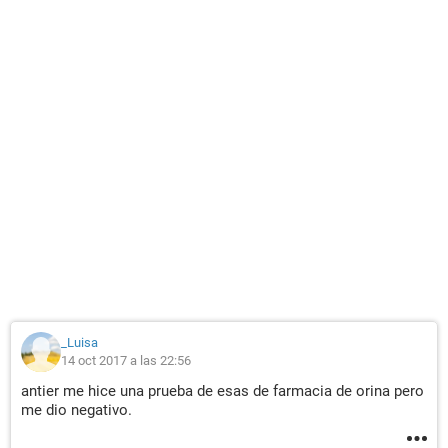
_Luisa
14 oct 2017 a las 22:56
antier me hice una prueba de esas de farmacia de orina pero
me dio negativo.