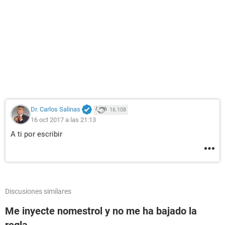
Dr. Carlos Salinas
16.108
16 oct 2017 a las 21:13
A ti por escribir
Discusiones similares
Me inyecte nomestrol y no me ha bajado la