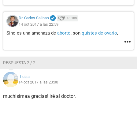
Dr. Carlos Salinas
16.108
14 oct 2017 a las 22:59
Sino es una amenaza de
aborto
, son
quistes de ovario
,
RESPUESTA 2 / 2
_Luisa
14 oct 2017 a las 23:00
muchisimaa gracias! iré al doctor.