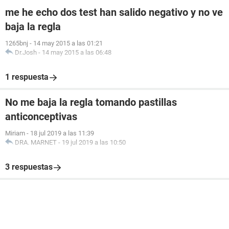
me he echo dos test han salido negativo y no ve
baja la regla
1265bnj
-
14 may 2015 a las 01:21
Dr.Josh
-
14 may 2015 a las 06:48
1 respuesta
No me baja la regla tomando pastillas
anticonceptivas
Miriam
-
18 jul 2019 a las 11:39
DRA. MARNET
-
19 jul 2019 a las 10:50
3 respuestas