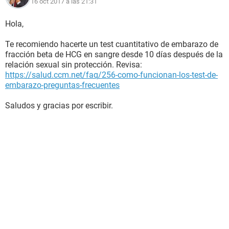
16 oct 2017 a las 21:31
Hola,
Te recomiendo hacerte un test cuantitativo de embarazo de
fracción beta de HCG en sangre desde 10 días después de la
relación sexual sin protección. Revisa:
https://salud.ccm.net/faq/256-como-funcionan-los-test-de-
embarazo-preguntas-frecuentes
Saludos y gracias por escribir.