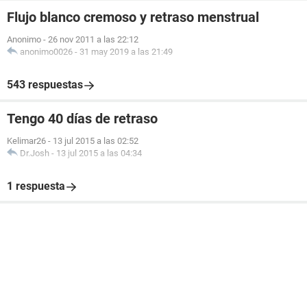
Flujo blanco cremoso y retraso menstrual
Anonimo
-
26 nov 2011 a las 22:12
anonimo0026
-
31 may 2019 a las 21:49
543 respuestas
Tengo 40 días de retraso
Kelimar26
-
13 jul 2015 a las 02:52
Dr.Josh
-
13 jul 2015 a las 04:34
1 respuesta