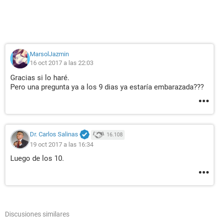
MarsolJazmin
16 oct 2017 a las 22:03
Gracias si lo haré.
Pero una pregunta ya a los 9 dias ya estaría embarazada???
Dr. Carlos Salinas
16.108
19 oct 2017 a las 16:34
Luego de los 10.
Discusiones similares