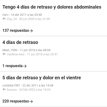
Tengo 4 días de retraso y dolores abdominales
Ceci
-
14 abr 2011 a las 03:48
Zay_24
-
30 jun 2020 a las 21:09
137 respuestas
4 días de retraso
Meel_1996
-
11 jun 2018 a las 08:04
marlene-ines
-
11 jun 2018 a las 23:41
1 respuesta
5 días de retraso y dolor en el vientre
cordoba1987
-
22 dic 2011 a las 14:48
lisanna
-
24 feb 2022 a las 19:23
220 respuestas