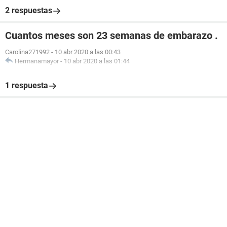
2 respuestas
Cuantos meses son 23 semanas de embarazo .
Carolina271992
-
10 abr 2020 a las 00:43
Hermanamayor
-
10 abr 2020 a las 01:44
1 respuesta