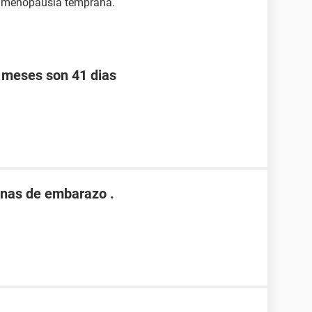
 o menopausia temprana.
s meses son 41 dias
nas de embarazo .