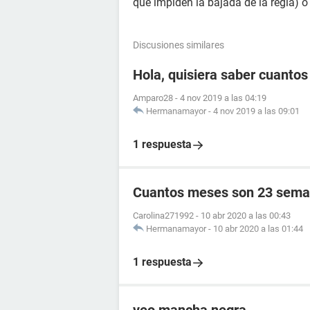
que impiden la bajada de la regla)
Discusiones similares
Hola, quisiera saber cuanto
Amparo28
-
4 nov 2019 a las 04:19
Hermanamayor
-
4 nov 2019 a las 09:01
1 respuesta
Cuantos meses son 23 sema
Carolina271992
-
10 abr 2020 a las 00:43
Hermanamayor
-
10 abr 2020 a las 01:44
1 respuesta