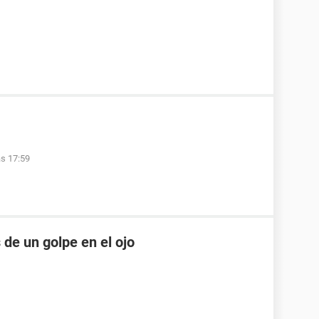
as 17:59
de un golpe en el ojo