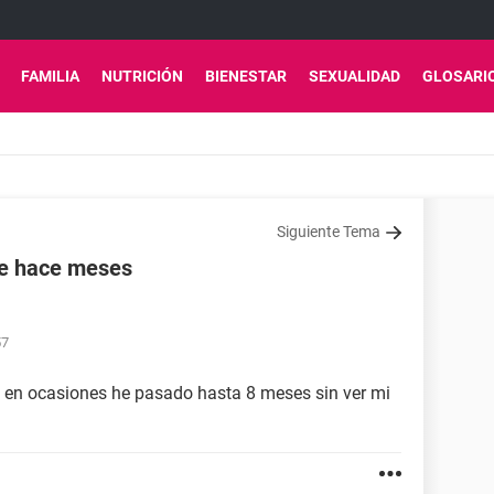
FAMILIA
NUTRICIÓN
BIENESTAR
SEXUALIDAD
GLOSARI
Siguiente Tema
de hace meses
57
y en ocasiones he pasado hasta 8 meses sin ver mi