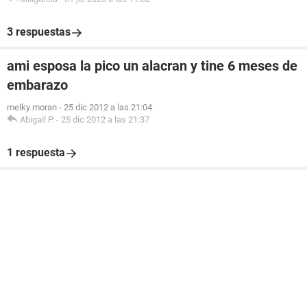
3 respuestas
ami esposa la pico un alacran y tine 6 meses de
embarazo
melky moran
-
25 dic 2012 a las 21:04
Abigail P.
-
25 dic 2012 a las 21:37
1 respuesta