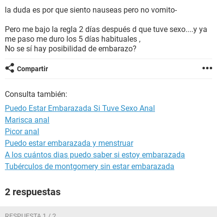
la duda es por que siento nauseas pero no vomito-
Pero me bajo la regla 2 días después d que tuve sexo....y ya
me paso me duro los 5 días habituales ,
No se sí hay posibilidad de embarazo?
Compartir
Consulta también:
Puedo Estar Embarazada Si Tuve Sexo Anal
Marisca anal
Picor anal
Puedo estar embarazada y menstruar
A los cuántos dias puedo saber si estoy embarazada
Tubérculos de montgomery sin estar embarazada
2 respuestas
RESPUESTA 1 / 2