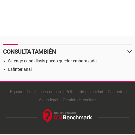
CONSULTA TAMBIÉN
Si tengo candidiasis puedo quedar embarazada
Esfinter anal
Equipo
Condiciones de uso
Política de privacidad
Contacto
Aviso legal
Gestión de cookies