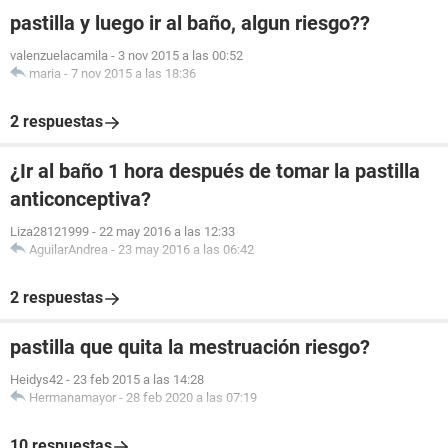
pastilla y luego ir al baño, algun riesgo??
valenzuelacamila
-
3 nov 2015 a las 00:52
maria
-
7 nov 2015 a las 18:36
2 respuestas
¿Ir al baño 1 hora después de tomar la pastilla
anticonceptiva?
Liza28121999
-
22 may 2016 a las 12:33
AguilarAndrea
-
23 may 2016 a las 06:42
2 respuestas
pastilla que quita la mestruación riesgo?
Heidys42
-
23 feb 2015 a las 14:28
Hermanamayor
-
28 feb 2020 a las 07:19
10 respuestas