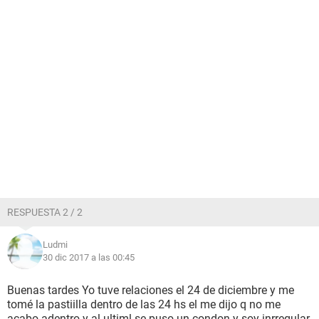
RESPUESTA 2 / 2
Ludmi
30 dic 2017 a las 00:45
Buenas tardes Yo tuve relaciones el 24 de diciembre y me
tomé la pastiilla dentro de las 24 hs el me dijo q no me
acabo adentro y al ultiml se puso un condon y soy inrregular