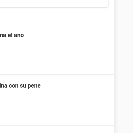
ama el ano
ina con su pene