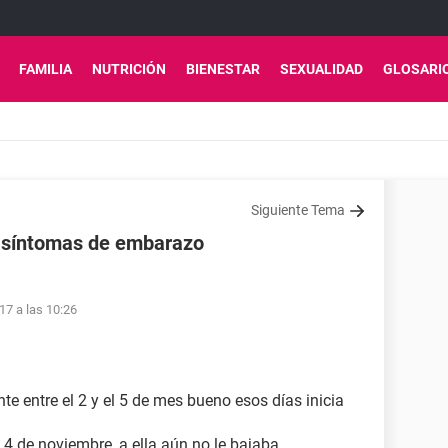
FAMILIA
NUTRICIÓN
BIENESTAR
SEXUALIDAD
GLOSARI
Siguiente Tema
ne síntomas de embarazo
17 a las 10:26
e entre el 2 y el 5 de mes bueno esos días inicia
 4 de noviembre, a ella aún no le bajaba