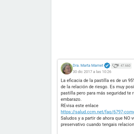
Dra. Marta Marnet
47.660
30 dic 2017 a las 10:26
La eficacia de la pastilla es de un
de la relación de riesgo. Es muy pos
pastilla pero para más seguridad te
embarazo.
REvisa este enlace
https://salud.ccm.net/faq/6797-como-
Saludos y a partir de ahora que NO v
preservativo cuando tengais relacio