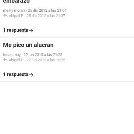
embarazo
melky moran
-
25 dic 2012 a las 21:04
Abigail P.
-
25 dic 2012 a las 21:37
1 respuesta
Me pico un alacran
terezamay
-
12 jun 2015 a las 21:25
Abigail P.
-
22 jun 2015 a las 15:35
1 respuesta