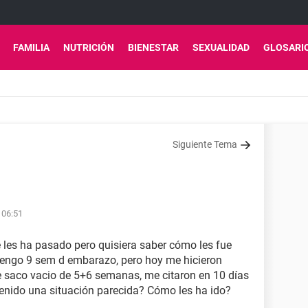
FAMILIA
NUTRICIÓN
BIENESTAR
SEXUALIDAD
GLOSARI
Siguiente Tema
 06:51
e les ha pasado pero quisiera saber cómo les fue
tengo 9 sem d embarazo, pero hoy me hicieron
ve saco vacio de 5+6 semanas, me citaron en 10 días
enido una situación parecida? Cómo les ha ido?