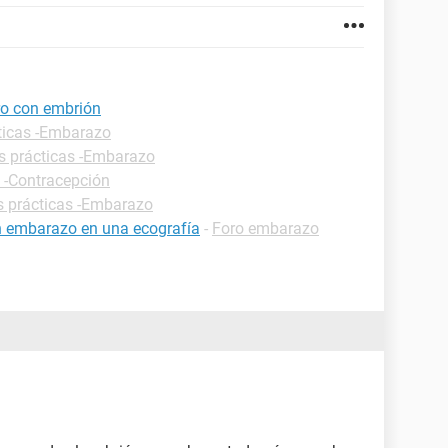
ro con embrión
ticas -Embarazo
s prácticas -Embarazo
s -Contracepción
s prácticas -Embarazo
n embarazo en una ecografía
-
Foro embarazo