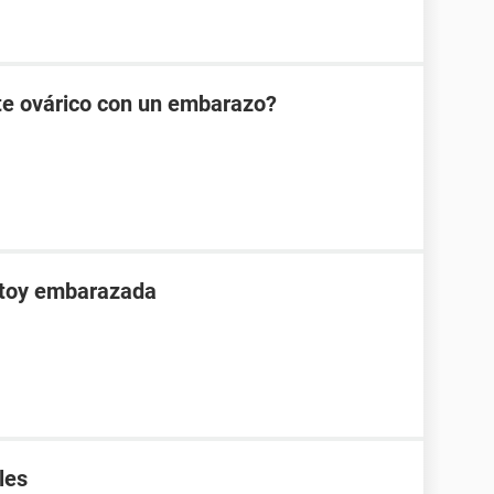
te ovárico con un embarazo?
stoy embarazada
les