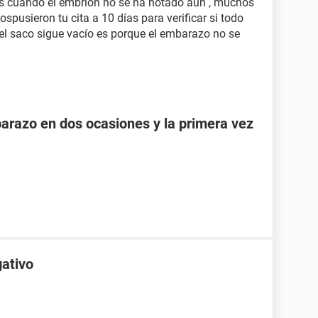
es cuando el embrión no se ha notado aún , muchos
spusieron tu cita a 10 días para verificar si todo
i el saco sigue vacío es porque el embarazo no se
razo en dos ocasiones y la primera vez
gativo