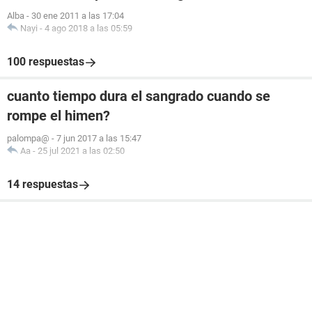
Alba
-
30 ene 2011 a las 17:04
Nayi
-
4 ago 2018 a las 05:59
100 respuestas
cuanto tiempo dura el sangrado cuando se
rompe el himen?
palompa@
-
7 jun 2017 a las 15:47
Aa
-
25 jul 2021 a las 02:50
14 respuestas