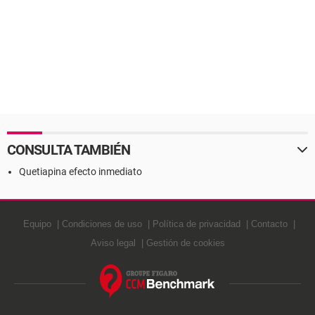
CONSULTA TAMBIÉN
Quetiapina efecto inmediato
Equipo
Condiciones de uso
Política de privacidad
Contacto
Aviso legal
Gestión de cookies