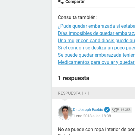
Compartir
Consulta también:
¿Pude quedar embarazada si estaba 
Días imposibles de quedar embara
Una mujer con candidiasis puede q
Si el condon se desliza un poco p
Se puede quedar embarazada tenien
Medicamentos para ovular y queda
1 respuesta
RESPUESTA 1 / 1
Dr. Joseph Exebio
16.358
1 ene 2018 a las 18:38
No se puede con ropa interior de po