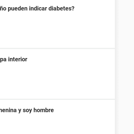
año pueden indicar diabetes?
pa interior
emenina y soy hombre