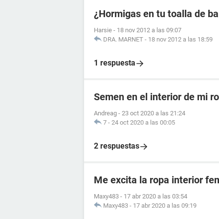
¿Hormigas en tu toalla de b
Harsie
-
18 nov 2012 a las 09:07
DRA. MARNET
-
18 nov 2012 a las 18:59
1 respuesta
Semen en el interior de mi ro
Andreag
-
23 oct 2020 a las 21:24
7
-
24 oct 2020 a las 00:05
2 respuestas
Me excita la ropa interior f
Maxy483
-
17 abr 2020 a las 03:54
Maxy483
-
17 abr 2020 a las 09:19