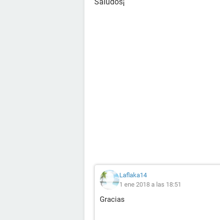
Saludos¡
Laflaka14
1 ene 2018 a las 18:51
Gracias