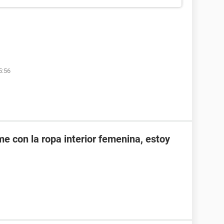
5:56
e con la ropa interior femenina, estoy