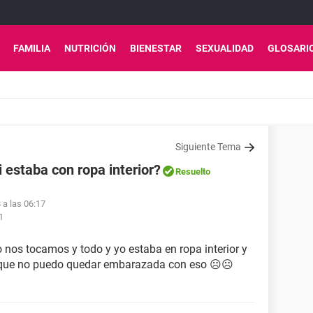
FAMILIA
NUTRICIÓN
BIENESTAR
SEXUALIDAD
GLOSARI
Siguiente Tema
estaba con ropa interior?
Resuelto
 a las 06:17
1
 nos tocamos y todo y yo estaba en ropa interior y
reo que no puedo quedar embarazada con eso ☹☹