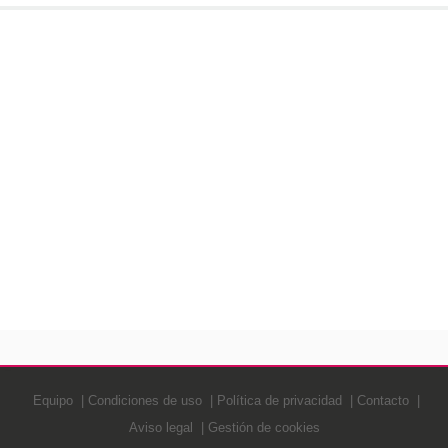
Equipo
Condiciones de uso
Política de privacidad
Contacto
Aviso legal
Gestión de cookies