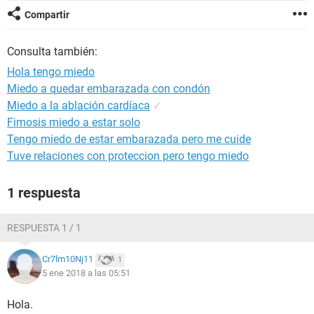
Compartir
Consulta también:
Hola tengo miedo
Miedo a quedar embarazada con condón
Miedo a la ablación cardíaca
✓
Fimosis miedo a estar solo
Tengo miedo de estar embarazada pero me cuide
Tuve relaciones con proteccion pero tengo miedo
1 respuesta
RESPUESTA 1 / 1
Cr7lm10Nj11
1
5 ene 2018 a las 05:51
Hola.