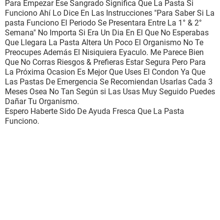
Para Empezar Ese Sangrado Significa Que La Pasta Si
Funciono Ahí Lo Dice En Las Instrucciones "Para Saber Si La
pasta Funciono El Periodo Se Presentara Entre La 1° & 2°
Semana" No Importa Si Era Un Dia En El Que No Esperabas
Que Llegara La Pasta Altera Un Poco El Organismo No Te
Preocupes Además El Nisiquiera Eyaculo. Me Parece Bien
Que No Corras Riesgos & Prefieras Estar Segura Pero Para
La Próxima Ocasion Es Mejor Que Uses El Condon Ya Que
Las Pastas De Emergencia Se Recomiendan Usarlas Cada 3
Meses Osea No Tan Según si Las Usas Muy Seguido Puedes
Dañar Tu Organismo.
Espero Haberte Sido De Ayuda Fresca Que La Pasta
Funciono.