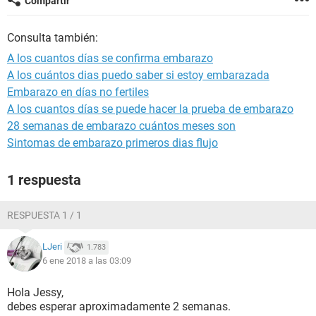
Compartir
Consulta también:
A los cuantos días se confirma embarazo
A los cuántos dias puedo saber si estoy embarazada
Embarazo en días no fertiles
A los cuantos días se puede hacer la prueba de embarazo
28 semanas de embarazo cuántos meses son
Sintomas de embarazo primeros dias flujo
1 respuesta
RESPUESTA 1 / 1
LJeri
1.783
6 ene 2018 a las 03:09
Hola Jessy,
debes esperar aproximadamente 2 semanas.