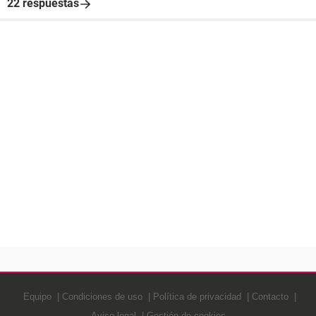
22 respuestas
Equipo
Condiciones de uso
Política de privacidad
Contacto
Aviso legal
Gestión de cookies