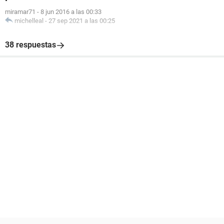
miramar71
-
8 jun 2016 a las 00:33
michelleal
-
27 sep 2021 a las 00:25
38 respuestas