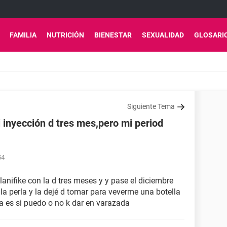
FAMILIA
NUTRICIÓN
BIENESTAR
SEXUALIDAD
GLOSARI
Siguiente Tema
 inyección d tres mes,pero mi period
54
lanifike con la d tres meses y y pase el diciembre
la perla y la dejé d tomar para veverme una botella
a es si puedo o no k dar en varazada