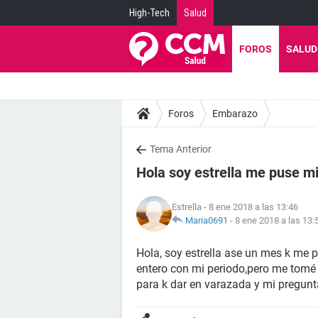
High-Tech
Salud
FOROS
SALUD
Foros
Embarazo
Tema Anterior
Hola soy estrella me puse mi
Estrella
- 8 ene 2018 a las 13:46
Maria0691
-
8 ene 2018 a las 13:
Hola, soy estrella ase un mes k me p
entero con mi periodo,pero me tomé 
para k dar en varazada y mi pregunt