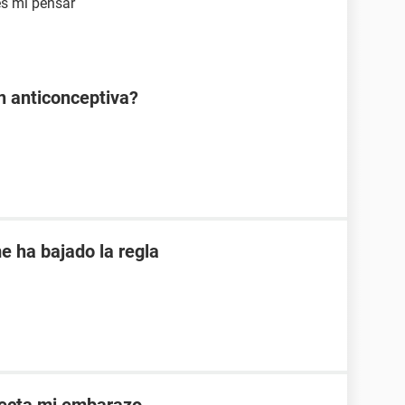
es mi pensar
ón anticonceptiva?
e ha bajado la regla