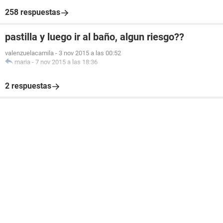
258 respuestas
pastilla y luego ir al baño, algun riesgo??
valenzuelacamila
-
3 nov 2015 a las 00:52
maria
-
7 nov 2015 a las 18:36
2 respuestas