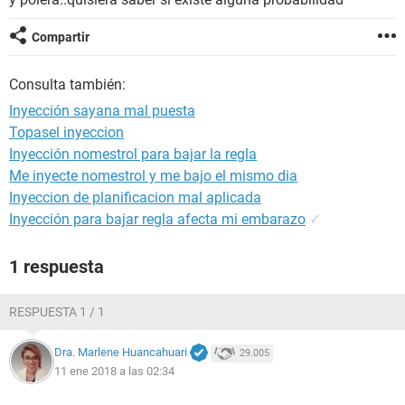
Compartir
Consulta también:
Inyección sayana mal puesta
Topasel inyeccion
Inyección nomestrol para bajar la regla
Me inyecte nomestrol y me bajo el mismo dia
Inyeccion de planificacion mal aplicada
Inyección para bajar regla afecta mi embarazo
✓
1 respuesta
RESPUESTA 1 / 1
Dra. Marlene Huancahuari
29.005
11 ene 2018 a las 02:34