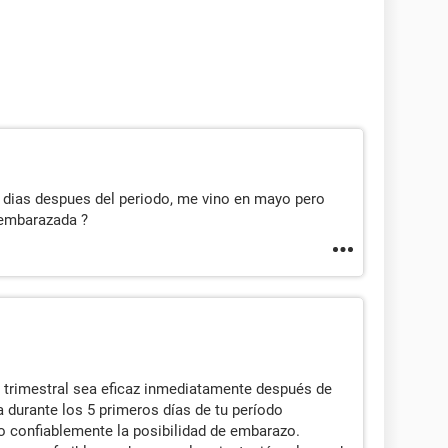
8 dias despues del periodo, me vino en mayo pero
 embarazada ?
a trimestral sea eficaz inmediatamente después de
a durante los 5 primeros días de tu período
o confiablemente la posibilidad de embarazo.