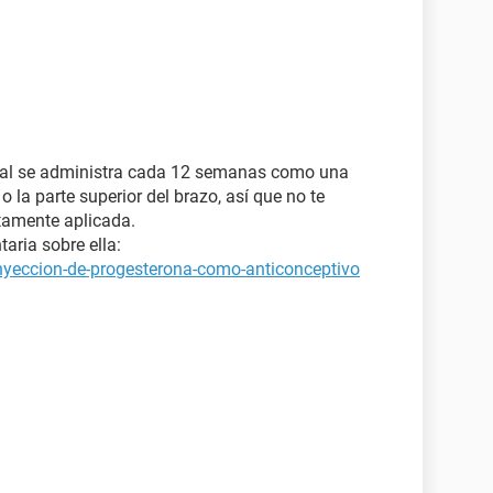
tral se administra cada 12 semanas como una
o la parte superior del brazo, así que no te
ctamente aplicada.
aria sobre ella:
inyeccion-de-progesterona-como-anticonceptivo