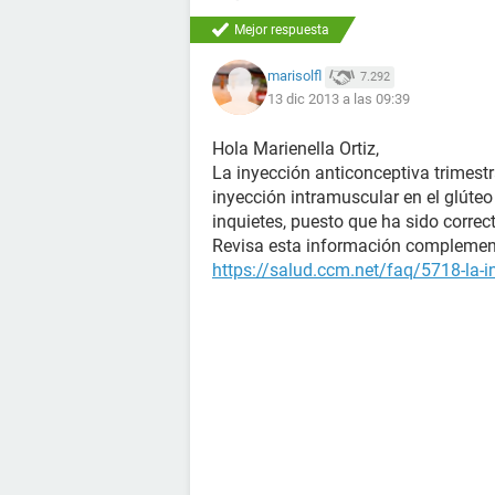
Mejor respuesta
marisolfl
7.292
13 dic 2013 a las 09:39
Hola Marienella Ortiz,
La inyección anticonceptiva trimes
inyección intramuscular en el glúteo 
inquietes, puesto que ha sido corre
Revisa esta información complement
https://salud.ccm.net/faq/5718-la-