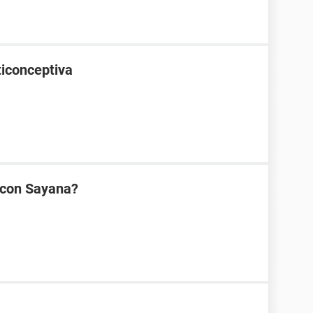
ticonceptiva
con Sayana?