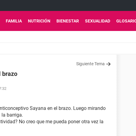
FAMILIA
NUTRICIÓN
BIENESTAR
SEXUALIDAD
GLOSARI
Siguiente Tema
l brazo
7:32
anticonceptivo Sayana en el brazo. Luego mirando
 la barriga.
ctividad? No creo que me pueda poner otra vez la