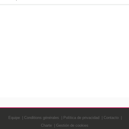
Equipe
Conditions générales
Política de privacidad
Contacto
Charte
Gestión de cookies