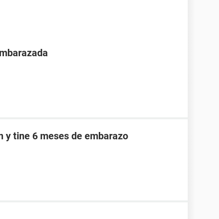
 embarazada
an y tine 6 meses de embarazo