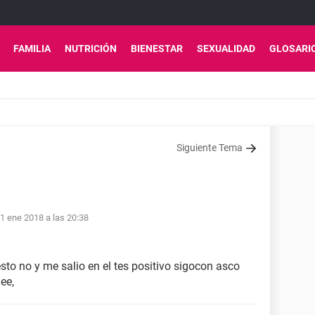
FAMILIA
NUTRICIÓN
BIENESTAR
SEXUALIDAD
GLOSARI
Siguiente Tema
1 ene 2018 a las 20:38
esto no y me salio en el tes positivo sigocon asco
ee,