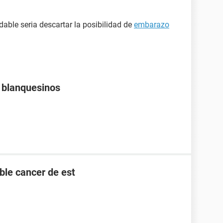
able seria descartar la posibilidad de
embarazo
s blanquesinos
ble cancer de est