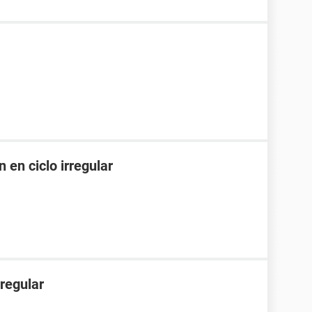
 en ciclo irregular
rregular