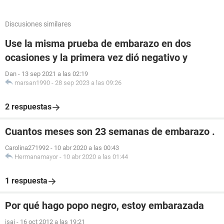
Discusiones similares
Use la misma prueba de embarazo en dos
ocasiones y la primera vez dió negativo y
Dan
-
13 sep 2021 a las 02:19
marsan1990
-
28 sep 2023 a las 09:26
2 respuestas
Cuantos meses son 23 semanas de embarazo .
Carolina271992
-
10 abr 2020 a las 00:43
Hermanamayor
-
10 abr 2020 a las 01:44
1 respuesta
Por qué hago popo negro, estoy embarazada
isai
-
16 oct 2012 a las 19:21