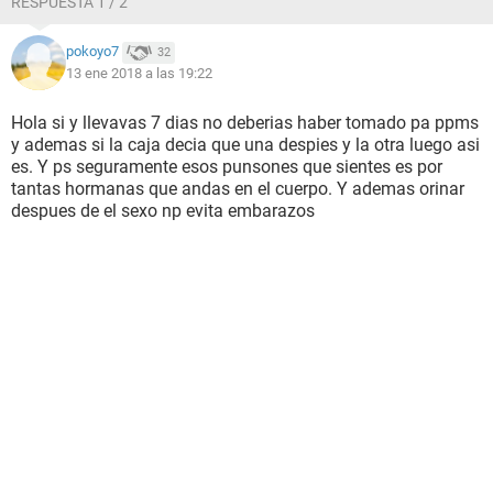
RESPUESTA 1 / 2
Alguien me puede ayudar. Estoy un poco preocupada.
pokoyo7
32
13 ene 2018 a las 19:22
Hola si y llevavas 7 dias no deberias haber tomado pa ppms
y ademas si la caja decia que una despies y la otra luego asi
es. Y ps seguramente esos punsones que sientes es por
tantas hormanas que andas en el cuerpo. Y ademas orinar
despues de el sexo np evita embarazos