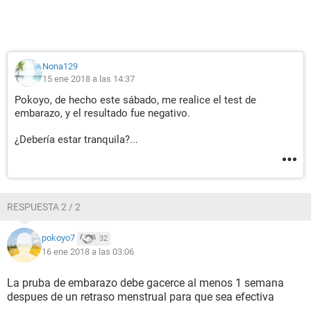
Nona129
15 ene 2018 a las 14:37
Pokoyo, de hecho este sábado, me realice el test de
embarazo, y el resultado fue negativo.
¿Debería estar tranquila?...
RESPUESTA 2 / 2
pokoyo7
32
16 ene 2018 a las 03:06
La pruba de embarazo debe gacerce al menos 1 semana
despues de un retraso menstrual para que sea efectiva