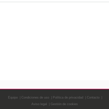
Equipo
Condiciones de uso
Política de privacidad
Contacto
Aviso legal
Gestión de cookies