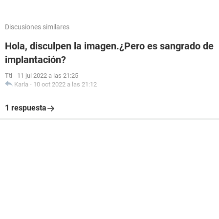
Discusiones similares
Hola, disculpen la imagen.¿Pero es sangrado de
implantación?
Ttl
-
11 jul 2022 a las 21:25
Karla
-
10 oct 2022 a las 21:12
1 respuesta