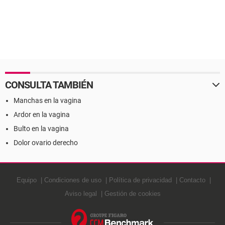
CONSULTA TAMBIÉN
Manchas en la vagina
Ardor en la vagina
Bulto en la vagina
Dolor ovario derecho
Equipo
Condiciones de uso
Política de privacidad
Contacto
Aviso legal
Gestión de cookies