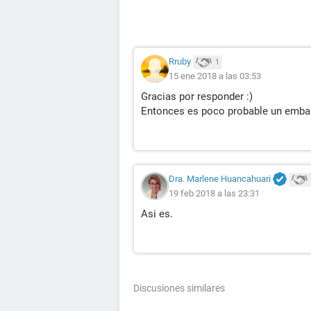
Rruby
1
15 ene 2018 a las 03:53
Gracias por responder :)
Entonces es poco probable un emba
Dra. Marlene Huancahuari
19 feb 2018 a las 23:31
Asi es.
Discusiones similares