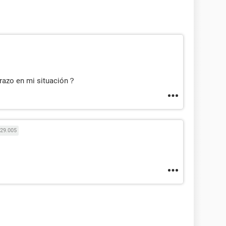
razo en mi situación？
29.005