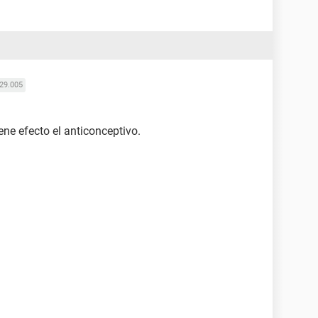
29.005
ene efecto el anticonceptivo.