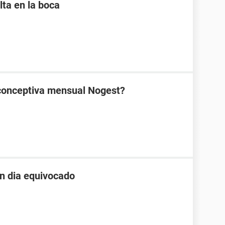
lta en la boca
ticonceptiva mensual Nogest?
un dia equivocado