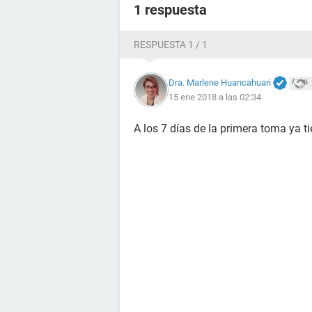
1 respuesta
RESPUESTA 1 / 1
Dra. Marlene Huancahuari
15 ene 2018 a las 02:34
A los 7 días de la primera toma ya ti