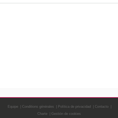
Equipe
Conditions générales
Política de privacidad
Contacto
Charte
Gestión de cookies