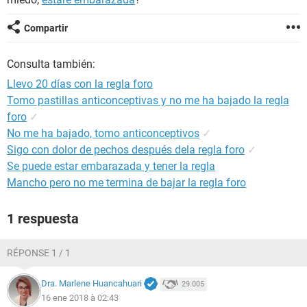
Compartir
Consulta también:
Llevo 20 días con la regla foro
Tomo pastillas anticonceptivas y no me ha bajado la regla
foro
✓
No me ha bajado, tomo anticonceptivos
✓
Sigo con dolor de pechos después dela regla foro
✓
Se puede estar embarazada y tener la regla
Mancho pero no me termina de bajar la regla foro
1 respuesta
RÉPONSE 1 / 1
Dra. Marlene Huancahuari
29.005
16 ene 2018 à 02:43