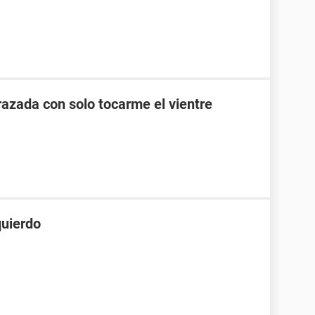
zada con solo tocarme el vientre
quierdo