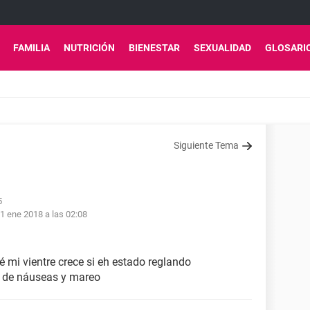
FAMILIA
NUTRICIÓN
BIENESTAR
SEXUALIDAD
GLOSARI
Siguiente Tema
5
1 ene 2018 a las 02:08
é mi vientre crece si eh estado reglando
 de náuseas y mareo