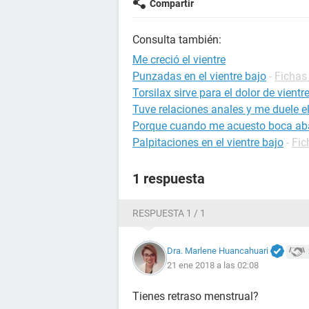
Compartir
Consulta también:
Me creció el vientre
Punzadas en el vientre bajo
-
Fichas
Torsilax sirve para el dolor de vientr
Tuve relaciones anales y me duele el
Porque cuando me acuesto boca abaj
Palpitaciones en el vientre bajo
-
Fic
1 respuesta
RESPUESTA 1 / 1
Dra. Marlene Huancahuari
21 ene 2018 a las 02:08
Tienes retraso menstrual?