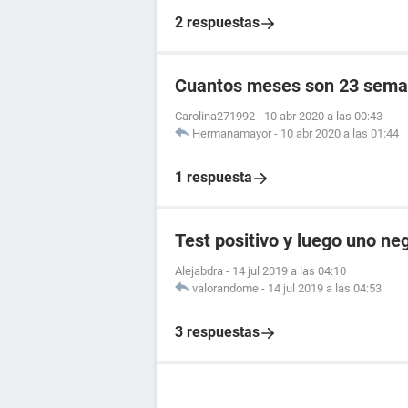
2 respuestas
Cuantos meses son 23 sema
Carolina271992
-
10 abr 2020 a las 00:43
Hermanamayor
-
10 abr 2020 a las 01:44
1 respuesta
Test positivo y luego uno ne
Alejabdra
-
14 jul 2019 a las 04:10
valorandome
-
14 jul 2019 a las 04:53
3 respuestas