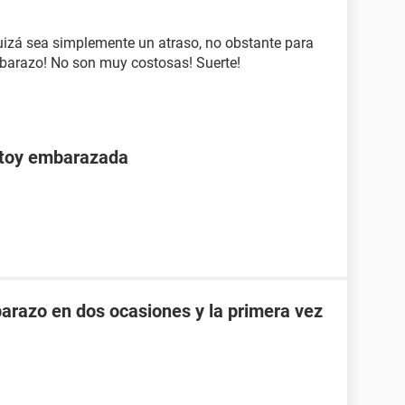
quizá sea simplemente un atraso, no obstante para
barazo! No son muy costosas! Suerte!
stoy embarazada
razo en dos ocasiones y la primera vez