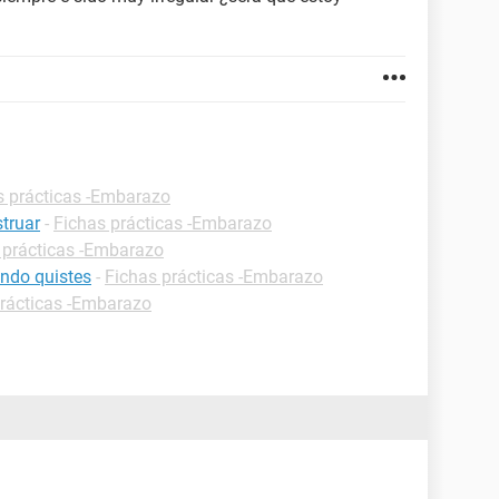
s prácticas -Embarazo
truar
-
Fichas prácticas -Embarazo
 prácticas -Embarazo
ndo quistes
-
Fichas prácticas -Embarazo
prácticas -Embarazo