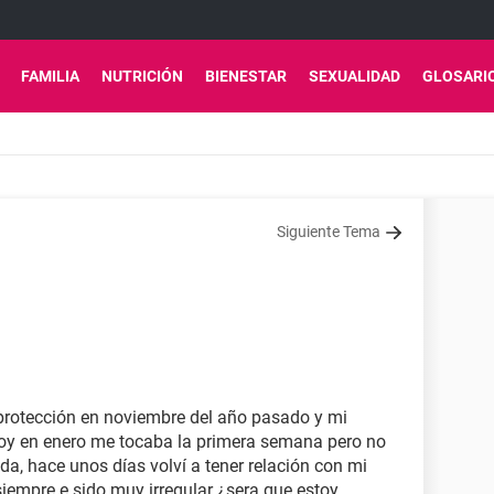
FAMILIA
NUTRICIÓN
BIENESTAR
SEXUALIDAD
GLOSARI
Siguiente Tema
 protección en noviembre del año pasado y mi
hoy en enero me tocaba la primera semana pero no
a, hace unos días volví a tener relación con mi
iempre e sido muy irregular ¿sera que estoy