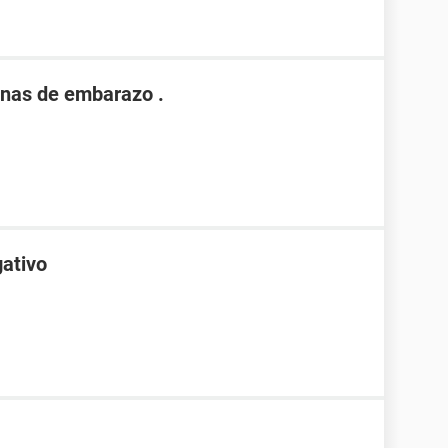
nas de embarazo .
gativo