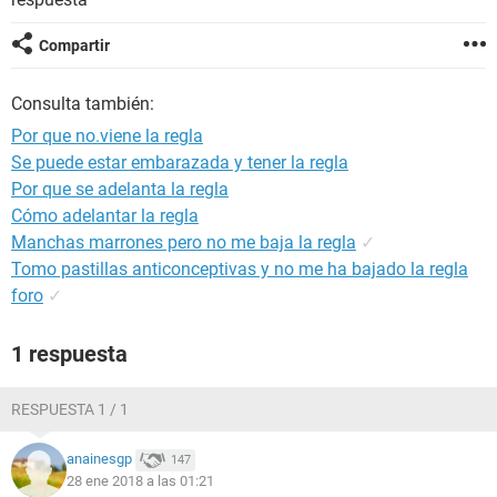
Compartir
Consulta también:
Por que no.viene la regla
Se puede estar embarazada y tener la regla
Por que se adelanta la regla
Cómo adelantar la regla
Manchas marrones pero no me baja la regla
✓
Tomo pastillas anticonceptivas y no me ha bajado la regla
foro
✓
1 respuesta
RESPUESTA 1 / 1
anainesgp
147
28 ene 2018 a las 01:21