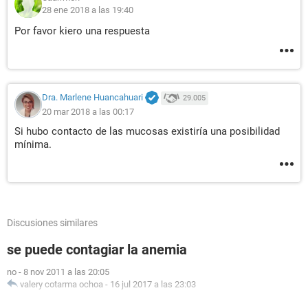
28 ene 2018 a las 19:40
Por favor kiero una respuesta
Dra. Marlene Huancahuari
29.005
20 mar 2018 a las 00:17
Si hubo contacto de las mucosas existiría una posibilidad
mínima.
Discusiones similares
se puede contagiar la anemia
no
-
8 nov 2011 a las 20:05
valery cotarma ochoa
-
16 jul 2017 a las 23:03