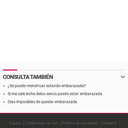
CONSULTA TAMBIÉN
¿Se puede menstruar estando embarazada?
Si me sale leche delos senos puedo estar embarazada
Días imposibles de quedar embarazada
Equipo
Condiciones de uso
Política de privacidad
Contacto