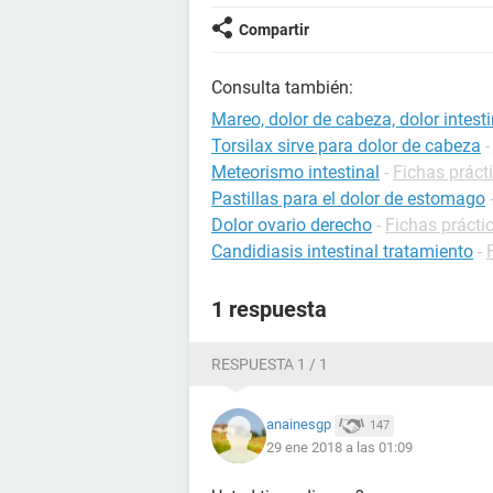
Compartir
Consulta también:
Mareo, dolor de cabeza, dolor intesti
Torsilax sirve para dolor de cabeza
Meteorismo intestinal
-
Fichas práct
Pastillas para el dolor de estomago
Dolor ovario derecho
-
Fichas prácti
Candidiasis intestinal tratamiento
-
1 respuesta
RESPUESTA 1 / 1
anainesgp
147
29 ene 2018 a las 01:09