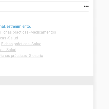
nal, estreñimiento.
-
Fichas prácticas -Medicamentos
icas -Salud
-
Fichas prácticas -Salud
cas -Salud
Fichas prácticas -Glosario