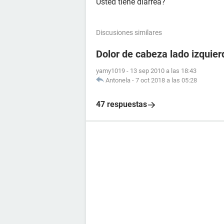
Usted tiene diarrea?
Discusiones similares
Dolor de cabeza lado izquier
yamy1019
-
13 sep 2010 a las 18:43
Antonela
-
7 oct 2018 a las 05:28
47 respuestas