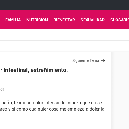
FAMILIA
NUTRICIÓN
BIENESTAR
SEXUALIDAD
GLOSARI
Siguiente Tema
 intestinal, estreñimiento.
:09
el baño, tengo un dolor intenso de cabeza que no se
eo y si como cualquier cosa me empieza a doler la